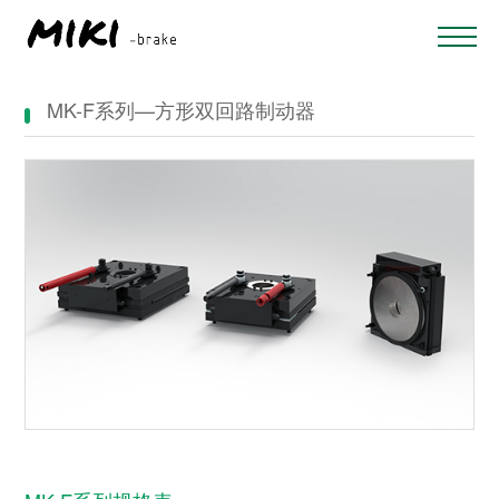
MK-F系列—方形双回路制动器